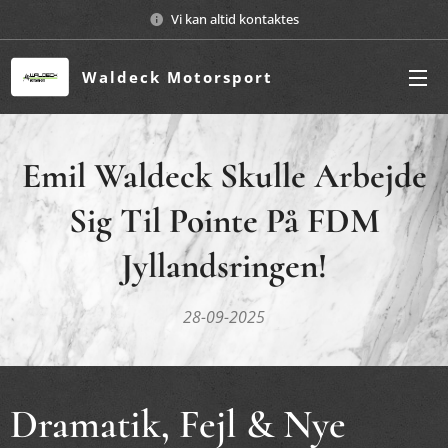
Vi kan altid kontaktes
Waldeck Motorsport
Emil Waldeck Skulle Arbejde
Sig Til Pointe På FDM
Jyllandsringen!
28-09-2025
Dramatik, Fejl & Nye