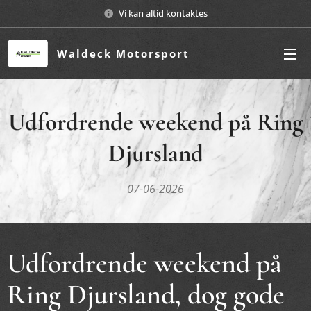
Vi kan altid kontaktes
Waldeck Motorsport
Udfordrende weekend på Ring
Djursland
07-06-2026
Udfordrende weekend på
Ring Djursland, dog gode