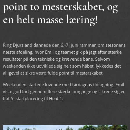
point to mesterskabet, og
en helt masse læring!
Ring Djursland dannede den 6.-7. juni rammen om sæsonens
næste afdeling, hvor Emil og teamet gik på jagt efter stærke
resultater på den tekniske og krævende bane. Selvom
weekenden ikke udviklede sig helt som håbet, lykkedes det
alligevel at sikre værdifulde point til mesterskabet.
Weekenden startede lovende med lørdagens tidtagning. Emil
viste god fart gennem flere stærke omgange og sikrede sig en
flot 5. startplacering til Heat 1.