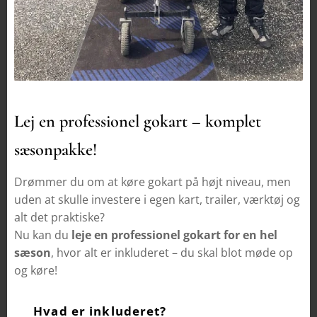
Lej en professionel gokart – komplet
🏎️🔥
sæsonpakke!
Drømmer du om at køre gokart på højt niveau, men
uden at skulle investere i egen kart, trailer, værktøj og
alt det praktiske?
Nu kan du
leje en professionel gokart for en hel
sæson
, hvor alt er inkluderet – du skal blot møde op
og køre!
🧰 Hvad er inkluderet?