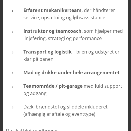
Erfarent mekanikerteam
, der håndterer
service, opsætning og løbsassistance
Instruktør og teamcoach
, som hjælper med
linjeføring, strategi og performance
Transport og logistik
– bilen og udstyret er
klar på banen
Mad og drikke under hele arrangementet
Teamområde / pit-garage
med fuld support
og adgang
Dæk, brændstof og sliddele inkluderet
(afhængig af aftale og eventtype)
Du skal blot medbringe: