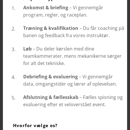
Ankomst & briefing
– Vi gennemgår
program, regler, og raceplan.
Træning & kvalifikation
– Du får coaching på
banen og feedback fra vores instruktør.
Løb
– Du deler kørslen med dine
teamkammerater, mens mekanikerne sørger
for alt det tekniske.
Debriefing & evaluering
– Vi gennemgår
data, omgangstider og lærer af oplevelsen.
Afslutning & fællesskab
– Fælles spisning og
evaluering efter et veloverstået event.
💬 Hvorfor vælge os?