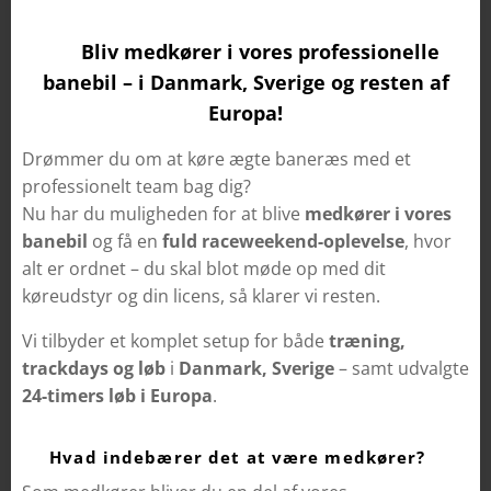
🏁 Bliv medkører i vores professionelle
banebil – i Danmark, Sverige og resten af
Europa!
Drømmer du om at køre ægte baneræs med et
professionelt team bag dig?
Nu har du muligheden for at blive
medkører i vores
banebil
og få en
fuld raceweekend-oplevelse
, hvor
alt er ordnet – du skal blot møde op med dit
køreudstyr og din licens, så klarer vi resten.
Vi tilbyder et komplet setup for både
træning,
trackdays og løb
i
Danmark, Sverige
– samt udvalgte
24-timers løb i Europa
.
🏎️ Hvad indebærer det at være medkører?