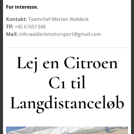
For interesse.
Kontakt:
Teamchef Morten Waldeck
Tlf:
+45 61651348
Mail:
info.waldeckmotorsport@gmail.com
Lej en Citroen
C1 til
Langdistanceløb