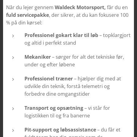
Når du lejer gennem
Waldeck Motorsport,
får du en
fuld servicepakke
, der sikrer, at du kan fokusere 100
% på din kørsel:
Professionel gokart klar til løb
– topklargjort
og altid i perfekt stand
Mekaniker
– sørger for alt det tekniske før,
under og efter løbene
Professionel træner
– hjælper dig med at
udvikle din teknik, forstå telemetri og
forbedre dine omgangstider
Transport og opsætning
– vi står for
logistikken til og fra banerne
Pit-support og løbsassistance
– du får et