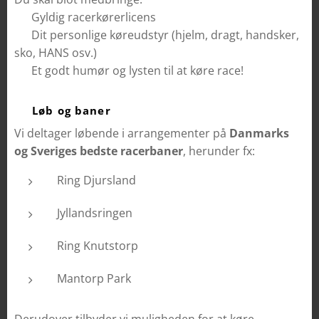
✅ Gyldig racerkørerlicens
✅ Dit personlige køreudstyr (hjelm, dragt, handsker,
sko, HANS osv.)
✅ Et godt humør og lysten til at køre race!
🏆 Løb og baner
Vi deltager løbende i arrangementer på
Danmarks
og Sveriges bedste racerbaner
, herunder fx:
Ring Djursland 🇩🇰
Jyllandsringen 🇩🇰
Ring Knutstorp 🇸🇪
Mantorp Park 🇸🇪